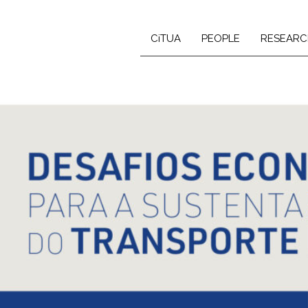
CiTUA
PEOPLE
RESEARC