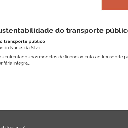
ustentabilidade do transporte públi
o transporte público
nando Nunes da Silva
ios enfrentados nos modelos de financiamento ao transporte p
fária integral.
rchitecture /