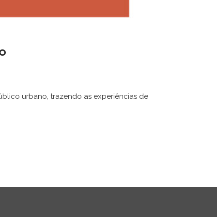
co
úblico urbano, trazendo as experiências de