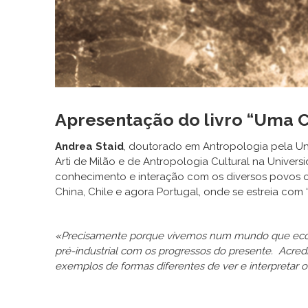
Apresentação do livro “Uma C
Andrea Staid
, doutorado em Antropologia pela Un
Arti de Milão e de Antropologia Cultural na Univers
conhecimento e interação com os diversos povos ori
China, Chile e agora Portugal, onde se estreia com 
«Precisamente porque vivemos num mundo que ecolog
pré-industrial com os progressos do presente.
Acredi
exemplos de formas diferentes de ver e interpretar 