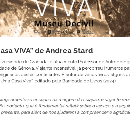
asa VIVA” de Andrea Stard
iversidade de Granada, é atualmente Professor de Antropologia
idade de Génova. Viajante incansável, já percorreu inúmeros pa
ginários destes continentes. É autor de vários livros, alguns 
“Uma Casa Viva”, editado pela Barricada de Livros (2024).
icamente se encontra na margem do colapso, é urgente repensa
to, portanto, que é fundamental refletir sobre o espaço e a arq
o presente, para além de nos ajudarem a compreender o significa