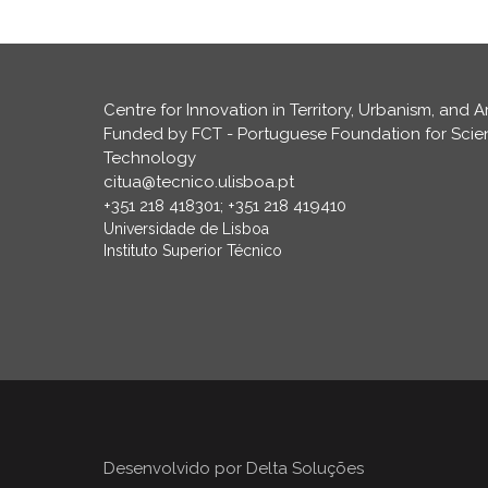
Centre for Innovation in Territory, Urbanism, and A
Funded by FCT - Portuguese Foundation for Sci
Technology
citua@tecnico.ulisboa.pt
+351 218 418301; +351 218 419410
Universidade de Lisboa
Instituto Superior Técnico
Desenvolvido por
Delta Soluções