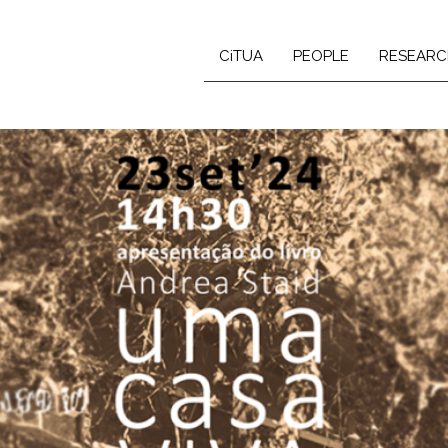
CiTUA
PEOPLE
RESEARC