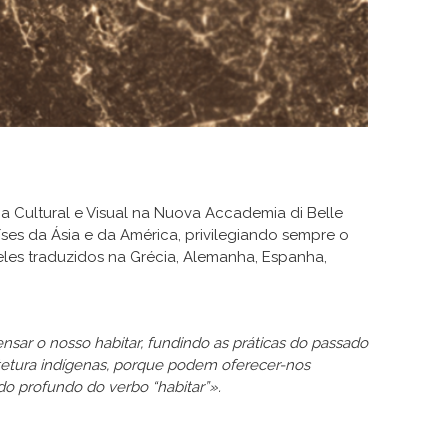
 Cultural e Visual na Nuova Accademia di Belle
íses da Ásia e da América, privilegiando sempre o
deles traduzidos na Grécia, Alemanha, Espanha,
r o nosso habitar, fundindo as práticas do passado
uitetura indígenas, porque podem oferecer-nos
do profundo do verbo “habitar”».