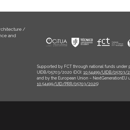
rchitecture /
ence and
Supported by FCT through national funds under 
UIDB/05703/2020 (DOI:
10.54499/UIDB/05703/
and by the European Union – NextGenerationEU 
10.54499/UID/PRR/05703/2025
)