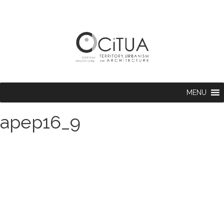
MENU
apep16_9