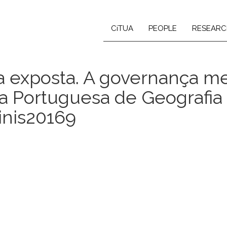
CiTUA
PEOPLE
RESEARC
ida exposta. A governança 
ta Portuguesa de Geografia (
inis20169