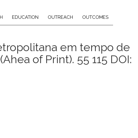
H
EDUCATION
OUTREACH
OUTCOMES
metropolitana em tempo de
Ahea of Print). 55 115 DOI: