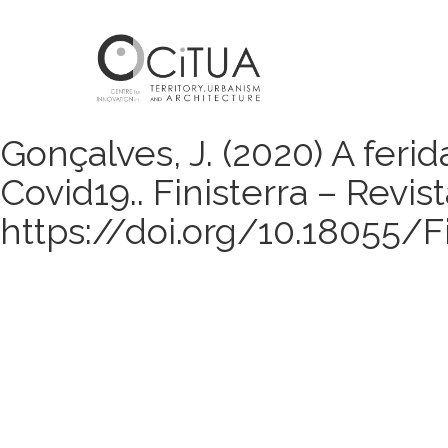
Gonçalves, J. (2020) A fer
Covid19.. Finisterra – Revis
https://doi.org/10.18055/F