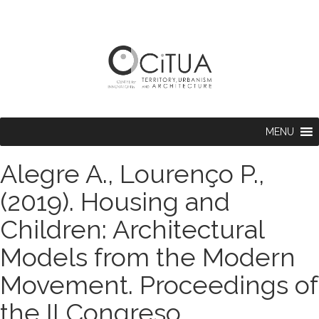
MENU
Alegre A., Lourenço P.,
(2019). Housing and
Children: Architectural
Models from the Modern
Movement. Proceedings of
the II Congreso