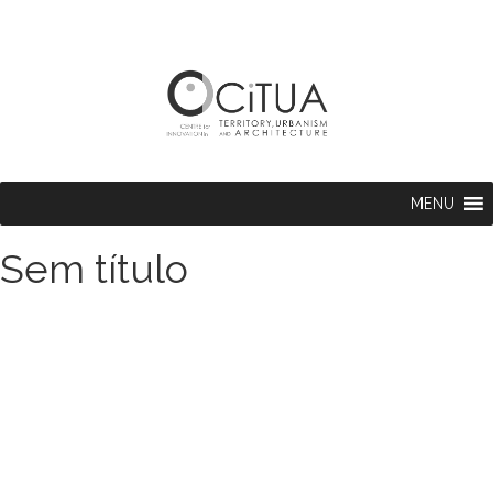
MENU
Sem título