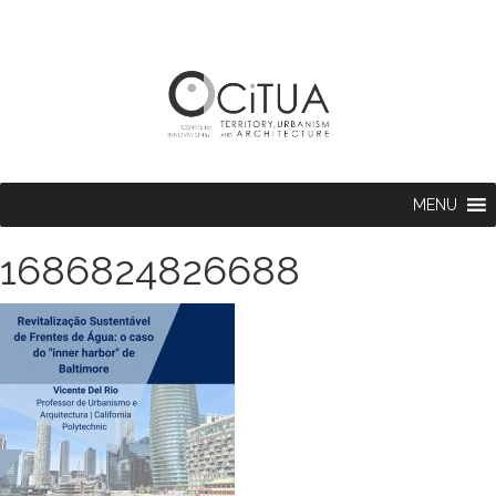
MENU
1686824826688