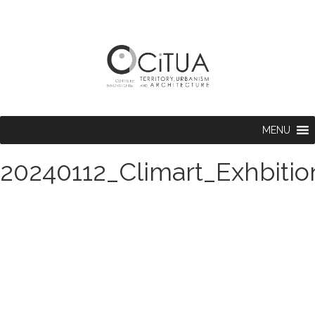
MENU
20240112_Climart_Exhbitio