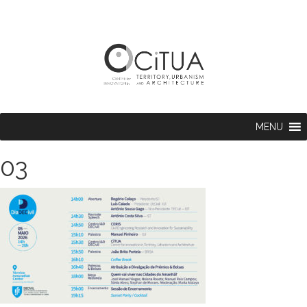
MENU
03