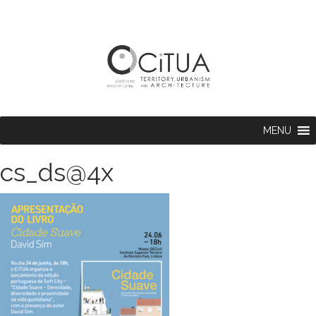
MENU
cs_ds@4x