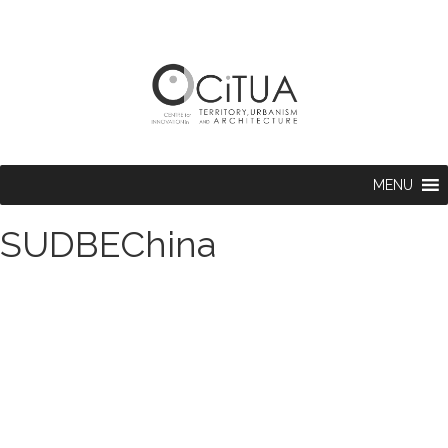
MENU
SUDBEChina