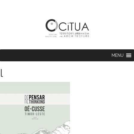
MENU
l