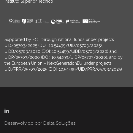
Instituto Superior Técnico
Supported by FCT through national funds under projects
UID/05703/2025 (DOI: 10.54499/UID/05703/2025),
UIDB/05703/2020 (DOI: 10.54499/UIDB/05703/2020) and
UIDP/05703/2020 (DOI: 10.54499/UIDP/05703/2020), and by
the European Union – NextGenerationEU under projects
UID/PRR/05703/2025 (DOI: 10.54499/UID/PRR/05703/2025)
Desenvolvido por
Delta Soluções